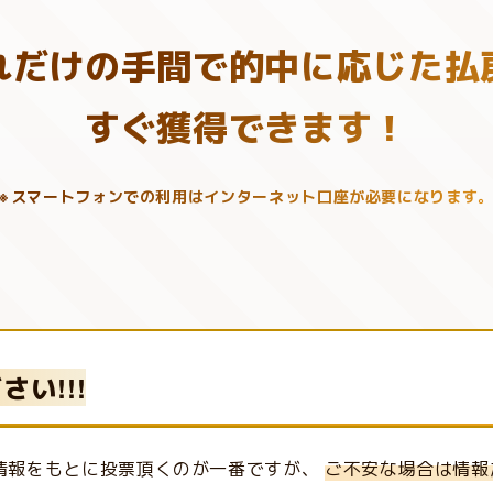
れだけの手間で的中に
応じた払
すぐ獲得できます！
スマートフォンでの利用は
インターネット口座が必要になります
い!!!
情報をもとに投票頂くのが一番ですが、
ご不安な場合は情報