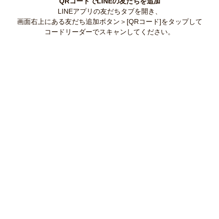
QRコードでLINEの友だちを追加
LINEアプリの友だちタブを開き、
画面右上にある友だち追加ボタン＞[QRコード]をタップして
コードリーダーでスキャンしてください。